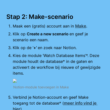
Stap 2: Make-scenario
Maak een (gratis) account aan in 
Make
.
Klik op 
Create a new scenario 
en geef je 
scenario een naam.
Klik op de ‘
+’ 
en zoek naar Notion.
Kies de module ‘Watch Database Items’*. Deze 
module houdt de database* in de gaten en 
activeert de workflow bij nieuwe of gewijzigde 
items.
Notion-module toevoegen in Make
Verbind je Notion-account en geef Make 
toegang tot de database* (
meer info vind je 
hier
).