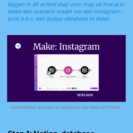
leggen in dit artikel stap voor stap uit hoe je in 
Make een scenario maakt om een Instagram-
post o.b.v. een 
-database te delen.
Notion
Automatiseer je posts op Instagram met Make en Notion.