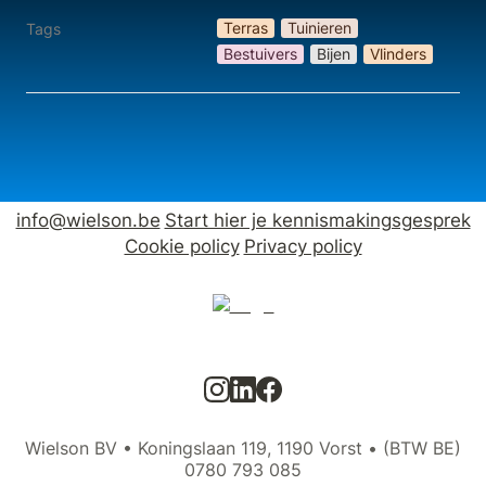
Terras
Tuinieren
Tags
Bestuivers
Bijen
Vlinders
info@wielson.be
Start hier je kennismakingsgesprek
Cookie policy
Privacy policy
Wielson BV • Koningslaan 119, 1190 Vorst • (BTW BE)
0780 793 085