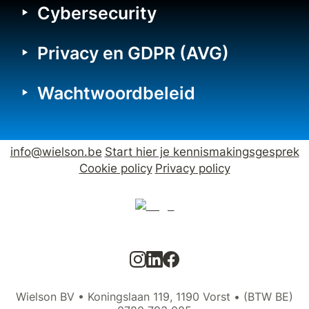
‣
Cybersecurity
‣
Privacy en GDPR (AVG)
‣
Wachtwoordbeleid
info@wielson.be
Start hier je kennismakingsgesprek
Cookie policy
Privacy policy
Wielson BV • Koningslaan 119, 1190 Vorst • (BTW BE)